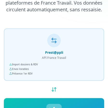
plateformes de France Travail. Vos données
circulent automatiquement, sans ressaisie.
Prest@ppli
API France Travail
Import dossiers & RDV
Envoi livrables
Présence 1er RDV