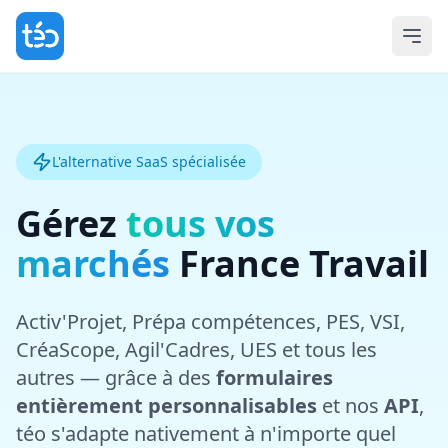
L'alternative SaaS spécialisée
Gérez
tous vos
marchés
France Travail
Activ'Projet, Prépa compétences, PES, VSI,
CréaScope, Agil'Cadres, UES et tous les
autres — grâce à des
formulaires
entièrement personnalisables
et nos
API
,
téo s'adapte nativement à n'importe quel