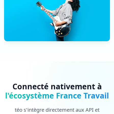
Connecté nativement à
l'écosystème France Travail
téo s'intègre directement aux API et