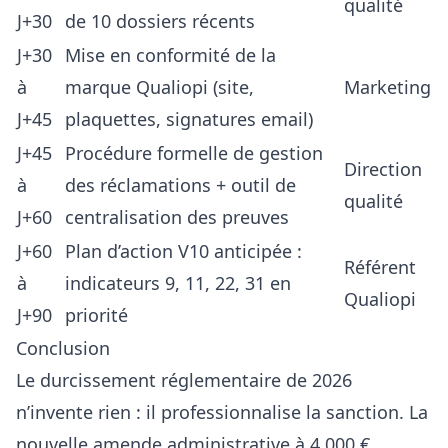
qualité
J+30
de 10 dossiers récents
J+30
Mise en conformité de la
à
marque Qualiopi (site,
Marketing
J+45
plaquettes, signatures email)
J+45
Procédure formelle de gestion
Direction
à
des réclamations + outil de
qualité
J+60
centralisation des preuves
J+60
Plan d’action V10 anticipée :
Référent
à
indicateurs 9, 11, 22, 31 en
Qualiopi
J+90
priorité
Conclusion
Le durcissement réglementaire de 2026
n’invente rien : il professionnalise la sanction. La
nouvelle amende administrative à 4 000 €