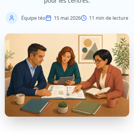
pour les centres.
Équipe téo
15 mai 2026
11
min de lecture