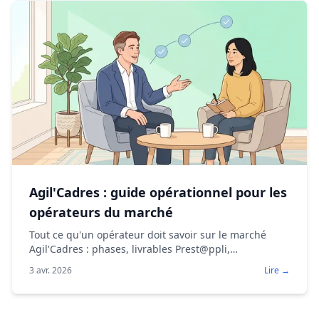
Agil'Cadres : guide opérationnel pour les
opérateurs du marché
Tout ce qu'un opérateur doit savoir sur le marché
Agil'Cadres : phases, livrables Prest@ppli,
émargement, Chorus Pro et choix du logiciel de
3 avr. 2026
Lire →
gestion.