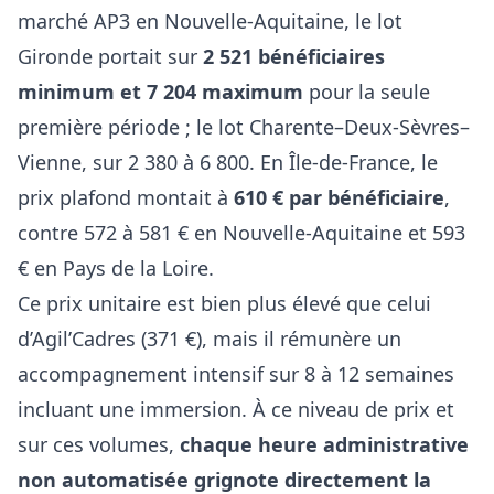
marché AP3 en Nouvelle-Aquitaine, le lot
Gironde portait sur
2 521 bénéficiaires
minimum et 7 204 maximum
pour la seule
première période ; le lot Charente–Deux-Sèvres–
Vienne, sur 2 380 à 6 800. En Île-de-France, le
prix plafond montait à
610 € par bénéficiaire
,
contre 572 à 581 € en Nouvelle-Aquitaine et 593
€ en Pays de la Loire.
Ce prix unitaire est bien plus élevé que celui
d’
Agil’Cadres
(371 €), mais il rémunère un
accompagnement intensif sur 8 à 12 semaines
incluant une immersion. À ce niveau de prix et
sur ces volumes,
chaque heure administrative
non automatisée grignote directement la